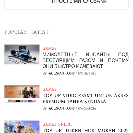
ПРОСТЫМИ СЛОВАМИ
POPULAR
LATEST
GAMES
МИМОЛЁТНЫЕ ИНСАЙТЫ ПОД
ВЕСЕЛЯЩИМ ГАЗОМ И ПОЧЕМУ
ОНИ БЫСТРО ИСЧЕЗАЮТ
BY
JACKSON TONY
/
03/02/2026
GAMES
TOP UP VIDIO RESMI UNTUK AKSES
PREMIUM TANPA KENDALA
BY
JACKSON TONY
/
05/01/2026
GAMES ONLINE
TOP UP TOKEN HOK MURAH 2025