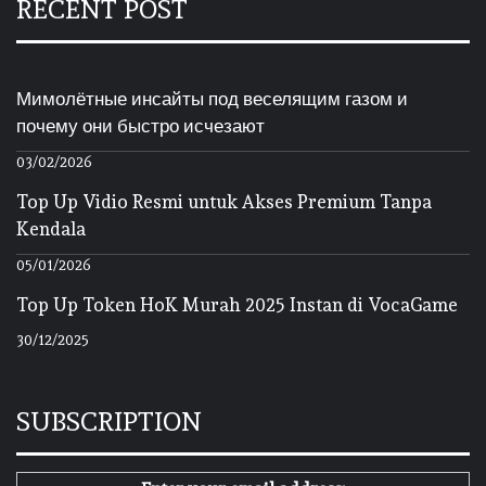
RECENT POST
Мимолётные инсайты под веселящим газом и
почему они быстро исчезают
03/02/2026
Top Up Vidio Resmi untuk Akses Premium Tanpa
Kendala
05/01/2026
Top Up Token HoK Murah 2025 Instan di VocaGame
30/12/2025
SUBSCRIPTION