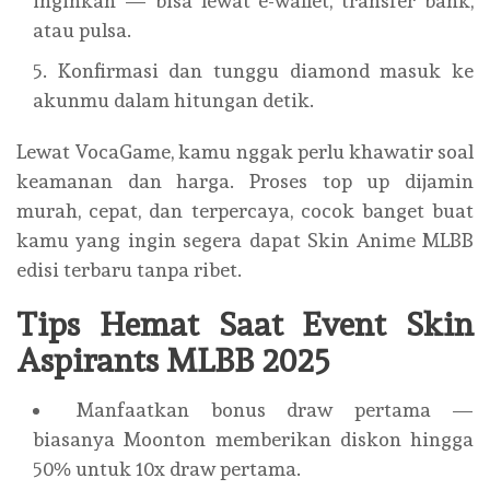
inginkan — bisa lewat e-wallet, transfer bank,
atau pulsa.
Konfirmasi dan tunggu diamond masuk ke
akunmu dalam hitungan detik.
Lewat VocaGame, kamu nggak perlu khawatir soal
keamanan dan harga. Proses top up dijamin
murah, cepat, dan terpercaya, cocok banget buat
kamu yang ingin segera dapat Skin Anime MLBB
edisi terbaru tanpa ribet.
Tips Hemat Saat Event Skin
Aspirants MLBB 2025
Manfaatkan bonus draw pertama —
biasanya Moonton memberikan diskon hingga
50% untuk 10x draw pertama.