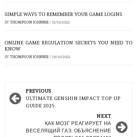
SIMPLE WAYS TO REMEMBER YOUR GAME LOGINS
BY
THOMPSON JOHNNIE
/
31/10/2022
ONLINE GAME REGULATION SECRETS YOU NEED TO
KNOW
BY
THOMPSON JOHNNIE
/
29/10/2022
Post
PREVIOUS
navigation
ULTIMATE GENSHIN IMPACT TOP UP
GUIDE 2025
NEXT
КАК МОЗГ РЕАГИРУЕТ НА
ВЕСЕЛЯЩИЙ ГАЗ: ОБЪЯСНЕНИЕ